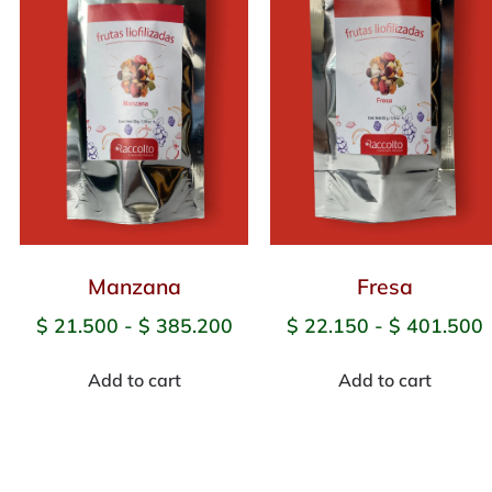
Manzana
Fresa
$
21.500
-
$
385.200
$
22.150
-
$
401.500
Add to cart
Add to cart