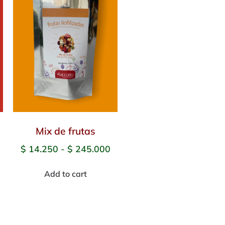
Mix de frutas
$
14.250
-
$
245.000
Add to cart