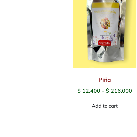
Piña
$
12.400
-
$
216.000
Add to cart