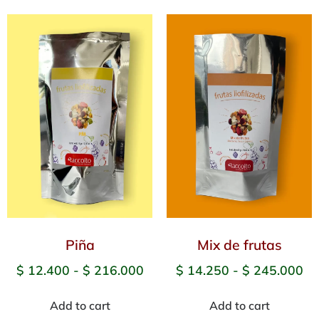
Piña
Mix de frutas
$
12.400
-
$
216.000
$
14.250
-
$
245.000
Add to cart
Add to cart