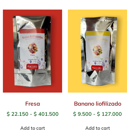
Fresa
Banano liofilizado
$
22.150
-
$
401.500
$
9.500
-
$
127.000
Add to cart
Add to cart